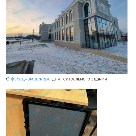
О
фасадном декоре
для театрального здания