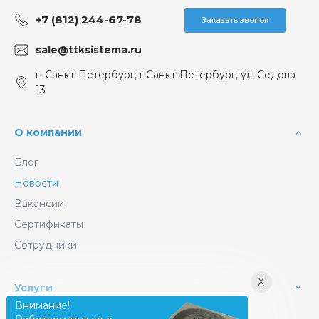
+7 (812) 244-67-78
Заказать звонок
sale@ttksistema.ru
г. Санкт-Петербург, г.Санкт-Петербург, ул. Седова
13
О компании
Блог
Новости
Вакансии
Сертификаты
Сотрудники
X
Услуги
Внимание!